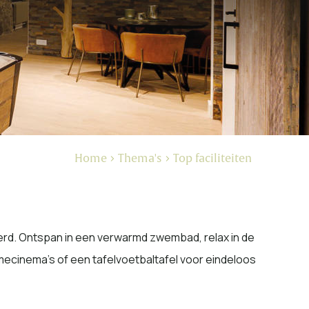
Home
Thema's
Top faciliteiten
eerd. Ontspan in een verwarmd zwembad, relax in de
mecinema’s of een tafelvoetbaltafel voor eindeloos