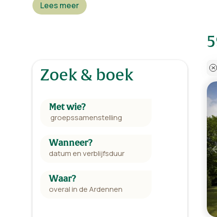
Lees meer
Zoek & boek
Met wie?
Wanneer?
Waar?