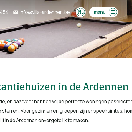
0454
info@villa-ardennen.be
menu
vakantiehuizen in de Ardennen
kantie, en daarvoor hebben wij de perfecte woningen geselect
e sterren. Voor gezinnen en groepen zijn er speelruimtes, ho
lijf in de Ardennen onvergetelijk te maken.