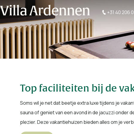
+31 40 206 
Top faciliteiten bij de 
Soms wil je net dat beetje extra luxe tijdens je va
sauna of geniet van een avond in de jacuzzi onder d
plezier. Deze vakantiehuizen bieden alles om je verb