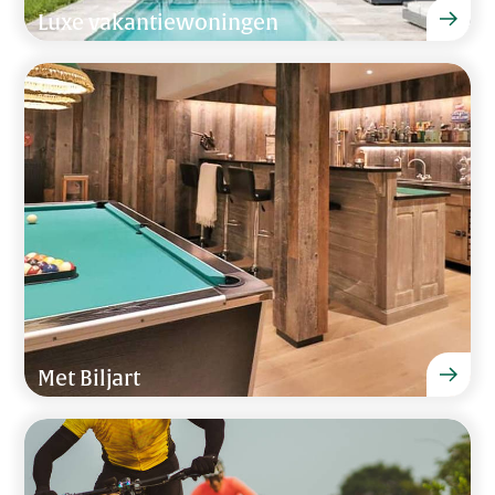
Luxe vakantiewoningen
Met Biljart