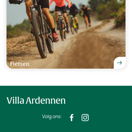
Fietsen
Volg ons: