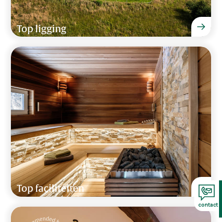
Top ligging
Top faciliteiten
contact