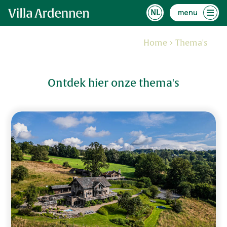
menu
Home
Thema's
Ontdek hier onze thema's