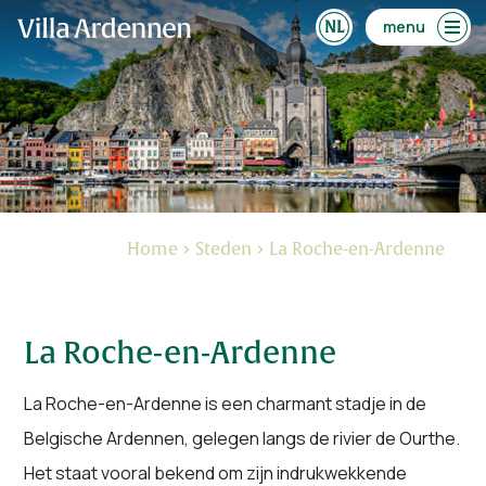
menu
Home
Steden
La Roche-en-Ardenne
La Roche-en-Ardenne
La Roche-en-Ardenne is een charmant stadje in de
Belgische Ardennen, gelegen langs de rivier de Ourthe.
Het staat vooral bekend om zijn indrukwekkende