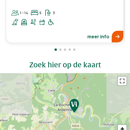
1 - 14
5
3
meer info
Zoek hier op de kaart
+