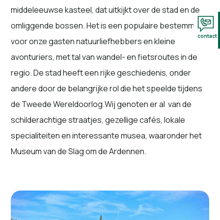
middeleeuwse kasteel, dat uitkijkt over de stad en de
omliggende bossen. Het is een populaire bestemming
contact
voor onze gasten natuurliefhebbers en kleine
avonturiers, met tal van wandel- en fietsroutes in de
regio. De stad heeft een rijke geschiedenis, onder
andere door de belangrijke rol die het speelde tijdens
de Tweede Wereldoorlog.Wij genoten er al van de
schilderachtige straatjes, gezellige cafés, lokale
specialiteiten en interessante musea, waaronder het
Museum van de Slag om de Ardennen.