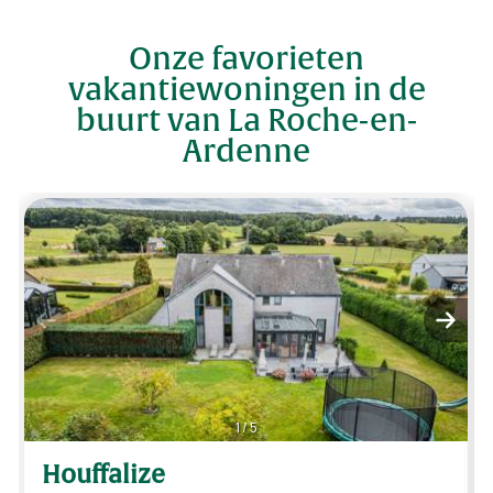
Onze favorieten
vakantiewoningen in de
buurt van La Roche-en-
Ardenne
1
/
5
Houffalize