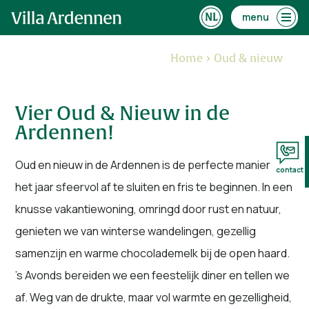
menu
Home
Oud & nieuw
Vier Oud & Nieuw in de
Ardennen!
Oud en nieuw in de Ardennen is de perfecte manier om
contact
het jaar sfeervol af te sluiten en fris te beginnen. In een
knusse vakantiewoning, omringd door rust en natuur,
genieten we van winterse wandelingen, gezellig
samenzijn en warme chocolademelk bij de open haard.
’s Avonds bereiden we een feestelijk diner en tellen we
af. Weg van de drukte, maar vol warmte en gezelligheid,