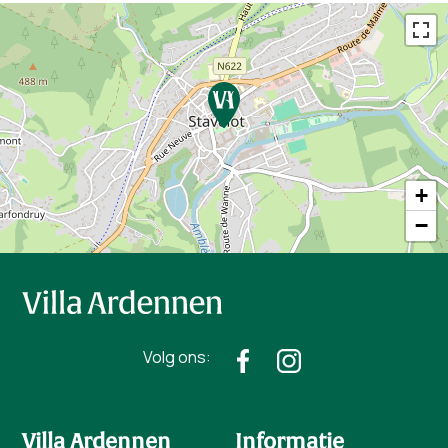
+
−
Volg ons:
Villa Ardennen
Informatie